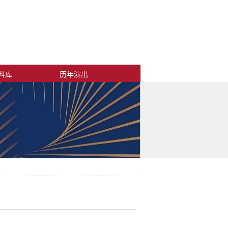
料库
历年演出