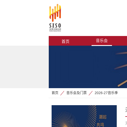
音乐会
首页
首页
音乐会及门票
2026-27音乐季
>
>