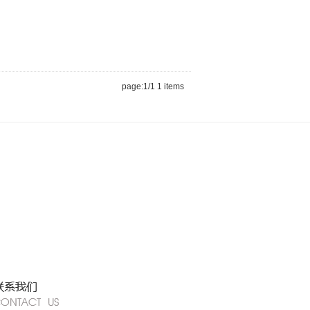
page:1/1 1 items