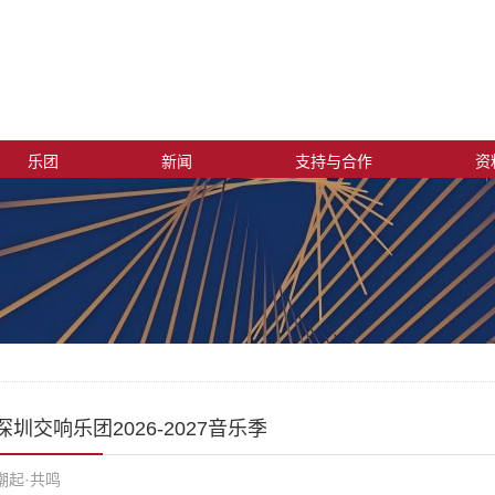
乐团
新闻
支持与合作
资
深圳交响乐团2026-2027音乐季
潮起·共鸣