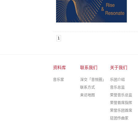
1
资料库
联系我们
关于我们
音乐家
深交「音悦圈」
乐团介绍
联系方式
音乐总监
来访地图
荣誉音乐总监
荣誉首席指挥
荣誉乐团首席
驻团作曲家
驻团艺术家
深圳室内乐团