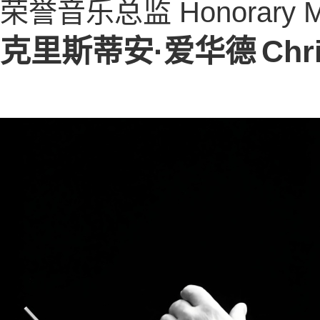
荣誉音乐总监
Honorary M
克里斯蒂安
·
爱华德
Chr