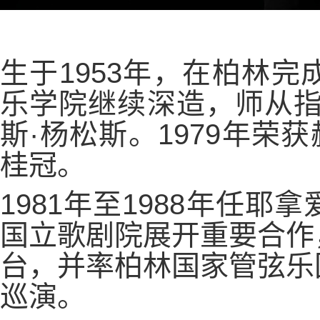
生于
1953
年，在柏林完
乐学院继续深造，师从
斯
·
杨松斯。
1979
年荣获
桂冠。
1981
年至
1988
年任耶拿
国立歌剧院展开重要合作
台，并率柏林国家管弦乐
巡演。