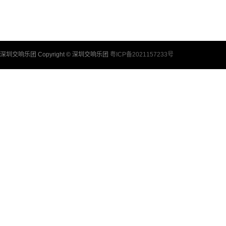
行政架构
合作音乐家
深圳交响乐团 Copyright © 深圳交响乐团
粤ICP备2021157233号