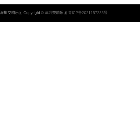
深圳交响乐团 Copyright © 深圳交响乐团
粤ICP备2021157233号