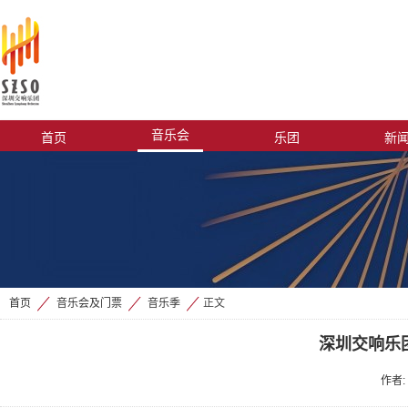
音乐会
首页
乐团
新
首页
音乐会及门票
音乐季
正文
>
>
>
深圳交响乐团
作者: