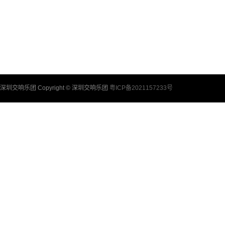
深圳交响乐团合唱团
深圳交响乐团童声合唱团
乐团团员
行政架构
合作音乐家
深圳交响乐团 Copyright © 深圳交响乐团
粤ICP备2021157233号