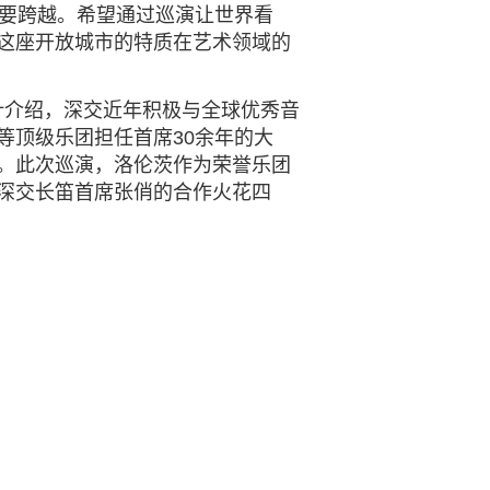
重要跨越。
希望通过巡演让世界看
这座开放城市的特质在艺术领域的
叶介绍，深交近年
积极与全球优秀音
等顶级乐团担任首席30余年的大
。此次巡演，洛伦茨
作为荣誉乐团
深交长笛首席张俏的合作火花四