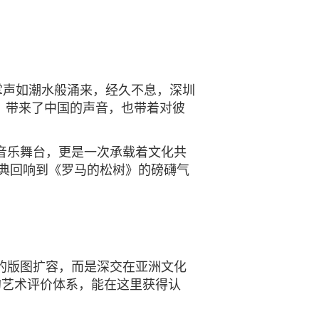
掌声如潮水般涌来，经久不息，
深圳
，带来了中国的声音，也带着对彼
音乐舞台，更是一次承载着文化共
典回响到《罗马的松树》的磅礴气
的版图扩容，而是深交在亚洲文化
的艺术评价体系，能在这里获得认