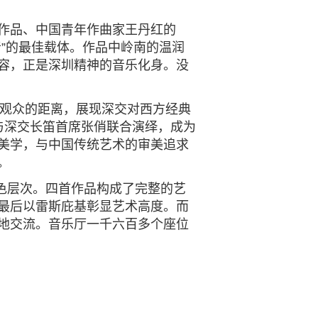
约作品、
中国青年作曲家王丹红的
音”的最佳载体。作品中岭南的温润
容，正是深圳精神的音乐化身。没
与观众的距离，展现深交对西方经典
与深交长笛首席张俏联合演绎，成为
美学，与中国传统艺术的审美追求
。
色层次。四首作品构成了完整的艺
最后以雷斯庇基彰显艺术高度。而
地交流。音乐厅
一千六百多个座位