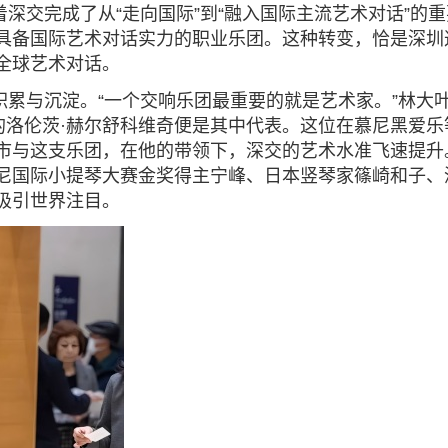
着深交完成了从
“走向国际”到“融入国际主流艺术对话”的
具备国际艺术对话实力
的职业乐团。这种转变，恰是深圳
全球艺术对话。
积累与沉淀。
“一个交响乐团最重要的就是艺术家。”林大
的
洛伦茨
·赫尔舒科维奇便是其中代表。这位在慕尼黑爱乐
市与这支乐团，在他的带领下，深交的艺术水准飞速提升
尼国际小提琴大赛金奖得主宁峰、日本竖琴家篠崎和子、
吸引世界注目。