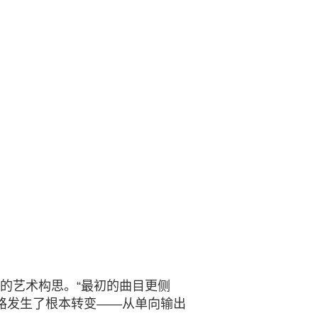
的艺术构思。
“最初的曲目更侧
思路发生了根本转变——从单向输出