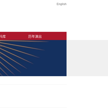
English
料库
历年演出