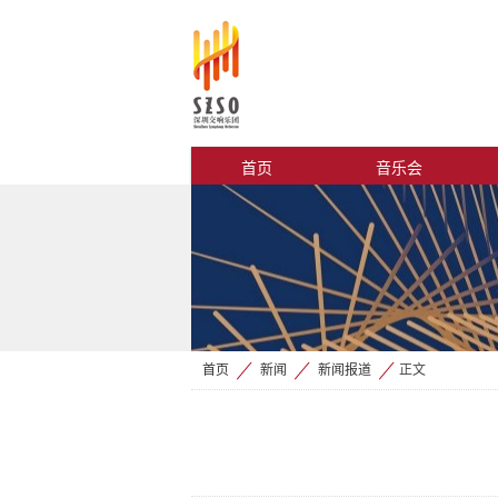
首页
音乐会
首页
新闻
新闻报道
正文
>
>
>