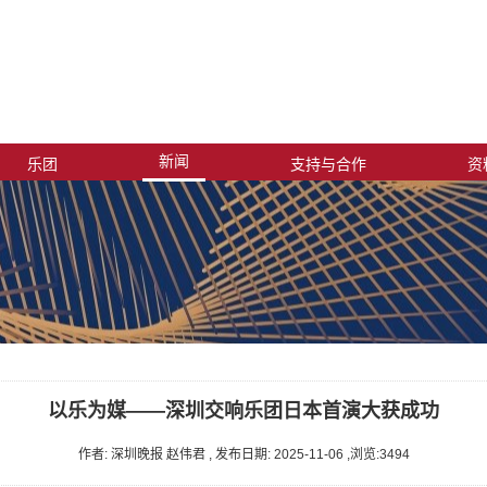
新闻
乐团
支持与合作
资
以乐为媒——深圳交响乐团日本首演大获成功
作者: 深圳晚报 赵伟君 , 发布日期: 2025-11-06 ,浏览:
3494