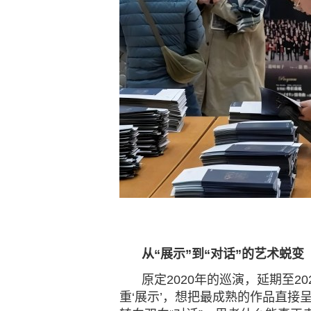
从
“展示”到“对话”的艺术蜕变
原定2020年的巡演，
延期至
20
重‘展示’，想把最成熟的作品直