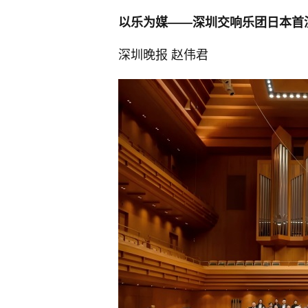
以乐为媒
——
深圳交响乐团日本首
深圳晚报 赵伟君