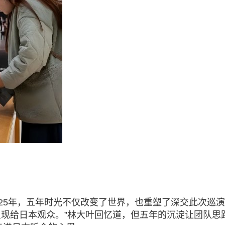
2
5
年，五年时光不仅改变了世界，也重塑了深交此次巡演
接呈现给日本观众。”林大叶回忆道，但五年的沉淀让团队