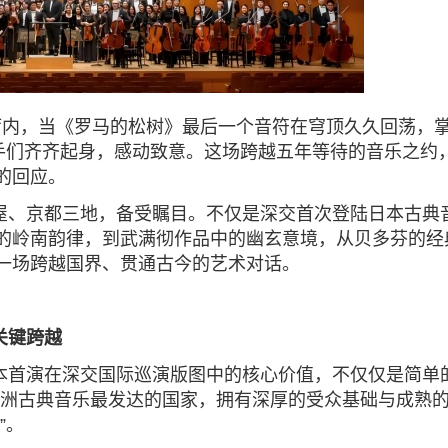
乐厅内，当《罗马的松树》最后一个音符在穹顶久久回荡，
手们
齐齐起身，感动致意。这场跨越五年等待的音乐之约
的回应。
屋、京都三地，备受瞩目。不仅是深交首次登陆日本古典
的岭南韵律，到武满彻作品中的幽玄意境，从贝多芬的经
一场跨越国界、贯通古今的艺术对话。
关键跨越
本首演在深交国际巡演版图中的核心价值，不仅仅是简单
亚洲古典音乐最发达的国家，拥有深厚的受众基础与成熟
”。