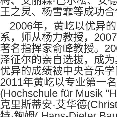
梅、艾丽森·巴尔松、安
王之炅、杨雪霏等成功合
2006年，黄屹以优异
系，师从杨力教授，200
著名指挥家俞峰教授。20
泽征尔的亲自选拔，成为其
优异的成绩被中央音乐学
2011年黄屹以专业第一
(Hochschule für Musi
克里斯蒂安·艾华德(Christ
特·鲍姆( Hans-Dieter