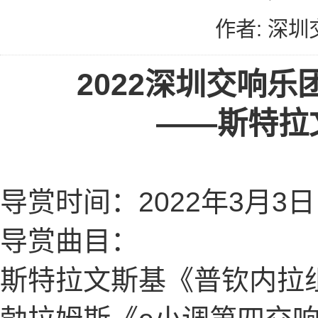
作者: 深圳
2022深圳交响
——斯特拉
导赏时间：
2022年3月3
导赏曲目：
斯特拉文斯基《普钦内拉