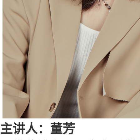
主讲人：董芳