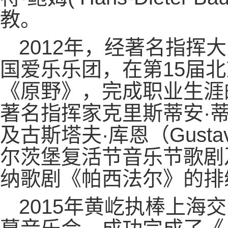
教。
2012年，经著名指挥
国爱乐乐团，在第15届
《原野》，完成职业生涯的
著名指挥家克里斯蒂安·蒂勒曼（C
及古斯塔夫·库恩（Gust
尔茨堡复活节音乐节歌剧
纳歌剧《帕西法尔》的排
2015年黄屹执棒上海