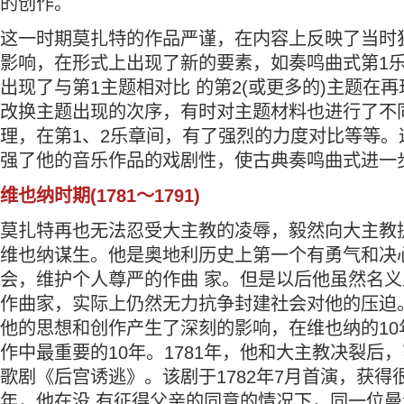
的创作。
这一时期莫扎特的作品严谨，在内容上反映了当时
影响，在形式上出现了新的要素，如奏鸣曲式第1
出现了与第1主题相对比 的第2(或更多的)主题在
改换主题出现的次序，有时对主题材料也进行了不
理，在第1、2乐章间，有了强烈的力度对比等等。
强了他的音乐作品的戏剧性，使古典奏鸣曲式进一
维也纳时期(1781～1791)
莫扎特再也无法忍受大主教的凌辱，毅然向大主教
维也纳谋生。他是奥地利历史上第一个有勇气和决
会，维护个人尊严的作曲 家。但是以后他虽然名
作曲家，实际上仍然无力抗争封建社会对他的压迫
他的思想和创作产生了深刻的影响，在维也纳的10
作中最重要的10年。1781年，他和大主教决裂后
歌剧《后宫诱逃》。该剧于1782年7月首演，获得很
年，他在没 有征得父亲的同意的情况下，同一位