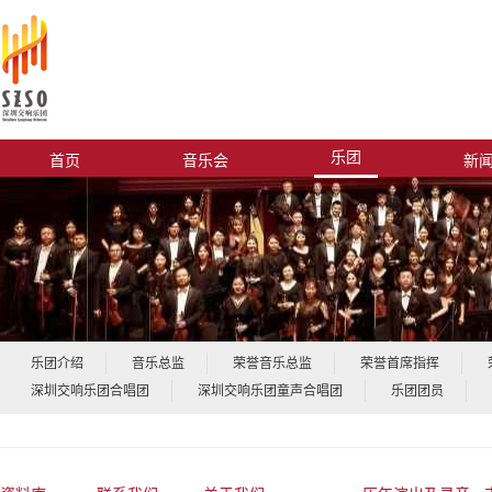
乐团
首页
音乐会
新
乐团介绍
音乐总监
荣誉音乐总监
荣誉首席指挥
深圳交响乐团合唱团
深圳交响乐团童声合唱团
乐团团员