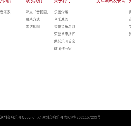
资料库
联系我们
关于我们
历年演出及录音
音乐家
深交「音悦圈」
乐团介绍
联系方式
音乐总监
来访地图
荣誉音乐总监
荣誉首席指挥
荣誉乐团首席
驻团作曲家
驻团艺术家
深圳室内乐团
深圳交响乐团合唱团
深圳交响乐团童声合唱团
乐团团员
行政架构
合作音乐家
深圳交响乐团 Copyright © 深圳交响乐团
粤ICP备2021157233号